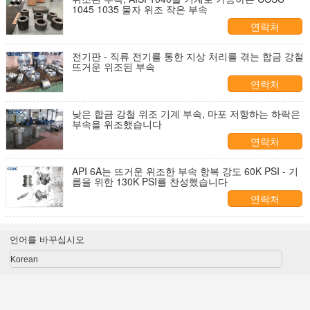
1045 1035 물자 위조 작은 부속
연락처
전기판 - 직류 전기를 통한 지상 처리를 겪는 합금 강철
뜨거운 위조된 부속
연락처
낮은 합금 강철 위조 기계 부속, 마포 저항하는 하락은
부속을 위조했습니다
연락처
API 6A는 뜨거운 위조한 부속 항복 강도 60K PSI - 기
름을 위한 130K PSI를 찬성했습니다
연락처
언어를 바꾸십시오
Korean