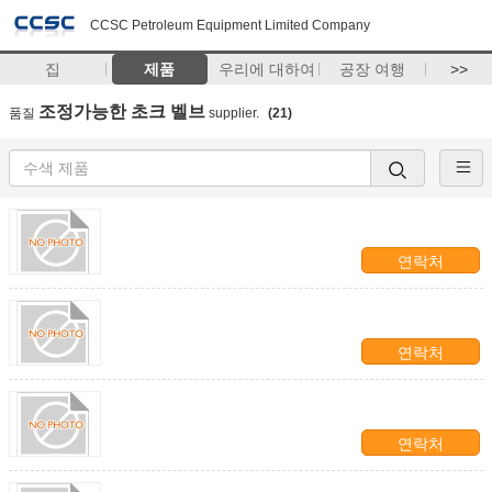
CCSC Petroleum Equipment Limited Company
집
제품
우리에 대하여
공장 여행
>>
조정가능한 초크 벨브
품질
supplier.
(21)
연락처
연락처
연락처