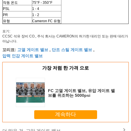
작동 온도
75°F - 350°F
PSL
1 - 4
PR
1 - 2
유형
Cameron FC 유형
포기:
CCSC 석유 장비 CO., 주식 회사는 CAMERON의 허가한 대리인 또는 판매 대리가
아닙니다.
고열 게이트 밸브
단조 스틸 게이트 밸브
꼬리표:
,
,
압력 인감 게이트 밸브
가장 저렴 한 가격 으로
FC 고열 게이트 밸브, 유압 게이트 밸
브를 위조하는 5000psi
계속하다
고압 게이트 밸브
더 많은 것