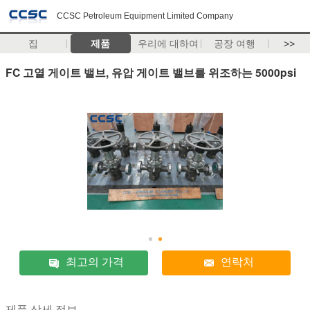
CCSC Petroleum Equipment Limited Company
집
제품
우리에 대하여
공장 여행
>>
FC 고열 게이트 밸브, 유압 게이트 밸브를 위조하는 5000psi
최고의 가격
연락처
제품 상세 정보