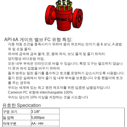
API 6A 게이트 밸브 FC 유형 특징:
각종 작동 조건을 충족시키기 위하여 몸의 위조하는 던지기 몸 & 보닛, A 광범
위 및 손질 물자.
좌석에 금속에 금속 물개, 문, 몸에 좌석, 보닛 물개 및 줄기 뒤자리.
양지향성 바다표범 어업,
모든 내부 부속은 인라인으로 바뀔 수 있습니다, 특정 도구는 필요하지 않습니
다 문과 좌석 집합을 바꾸기 위하여.
돌격 방위는 밀린 줄기를 흡수하고 토크를 운영하기 감소시키도록 사용됩니다.
줄기 핀은 실패에서 깎아 줄기 및 내부 부속을 보호합니다 수동 핸들이에 토크
를 주는 경우에
우리는 세계에 있는 최고 원천 제조자를 위한 입증된 납품업자입니다
Cameron FC 유형에 interchangable 100%
우리는 당신의 10% 이상을 저장하는 것을 시도합니다
유효한 Specication
구멍 크기
3 1/8"
일 압력
5,000psi
자재구분
AA - HH