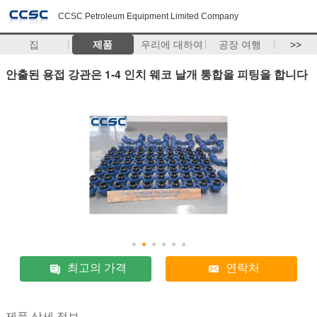
CCSC Petroleum Equipment Limited Company
집
제품
우리에 대하여
공장 여행
>>
안출된 용접 강관은 1-4 인치 웨코 날개 통합을 피팅을 합니다
최고의 가격
연락처
제품 상세 정보