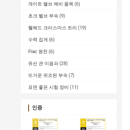
게이트 밸브 예비 품목
(6)
초크 벨브 부속
(9)
웰헤드 크리스마스 트리
(19)
수력 집게
(6)
Frac 원천
(6)
유선 관 이음쇠
(28)
뜨거운 위조된 부속
(7)
표면 좋은 시험 장비
(11)
인증