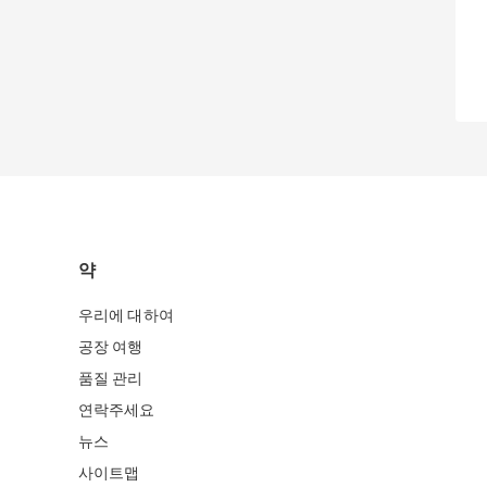
약
우리에 대하여
공장 여행
품질 관리
연락주세요
뉴스
사이트맵