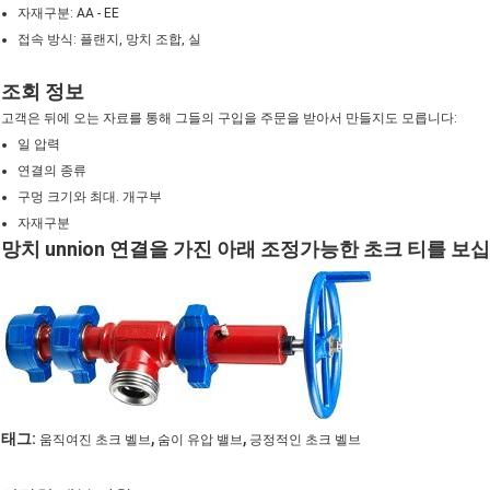
자재구분: AA - EE
접속 방식: 플랜지, 망치 조합, 실
조회 정보
고객은 뒤에 오는 자료를 통해 그들의 구입을 주문을 받아서 만들지도 모릅니다:
일 압력
연결의 종류
구멍 크기와 최대. 개구부
자재구분
망치 unnion 연결을 가진 아래 조정가능한 초크 티를 보
,
,
태그:
움직여진 초크 벨브
숨이 유압 밸브
긍정적인 초크 벨브