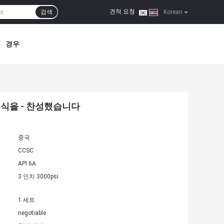
견적 요청
검색
|
Korean
경우
 부식을 - 찬성했습니다
중국
CCSC
API 6A
3 인치 3000psi
1 세트
negotiable