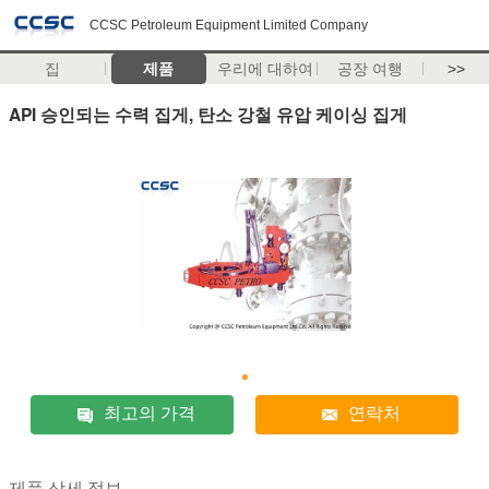
CCSC Petroleum Equipment Limited Company
집
제품
우리에 대하여
공장 여행
>>
API 승인되는 수력 집게, 탄소 강철 유압 케이싱 집게
최고의 가격
연락처
제품 상세 정보