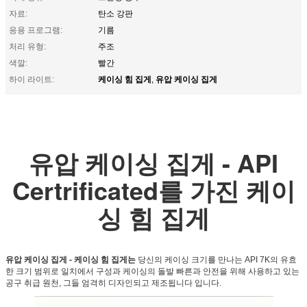
자료:
탄소 강판
응용 프로그램:
기름
처리 유형:
주조
색깔:
빨간
케이싱 힘 집게
유압 케이싱 집게
하이 라이트:
,
유압 케이싱 집게 - API
Certrificated를 가진 케이
싱 힘 집게
유압 케이싱 집게 - 케이싱 힘 집게는
당신의 케이싱 크기를 만나는 API 7K의 유효
한 크기 범위로 일치에서 구성과 케이싱의 돌발 빠른과 안전을 위해 사용하고 있는
공구 취급 원천, 그들 엄격히 디자인되고 제조됩니다 입니다.