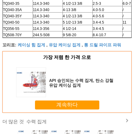
TQ340-35
114.3-340
4 1/2-13 3/8
2.5-3
6.0-7.5
TQ340-35A
114.3-340
4-13 3/8
4.0-5.0
/
TQ340-35Y
114.3-340
4 1/2-13 3/8
4.0-5.6
/
TQ340-50
114.3-340
5 1/2-13 3/8
3.4-4.5
11
TQ356-55
114.3-356
4 1/2-14
3.4-4.5
/
TQ508-70Y
244.5-508
9 5/8-20
8.4-10.7
/
케이싱 힘 집게
유압 케이싱 집게
통 드릴 파이프 파워
꼬리표:
,
,
가장 저렴 한 가격 으로
API 승인되는 수력 집게, 탄소 강철
유압 케이싱 집게
계속하다
수력 집게
더 많은 것