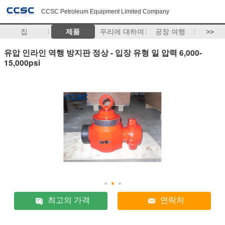
CCSC Petroleum Equipment Limited Company
집
제품
우리에 대하여
공장 여행
>>
유압 인라인 역행 방지판 정상 - 입장 유형 일 압력 6,000-
15,000psi
최고의 가격
연락처