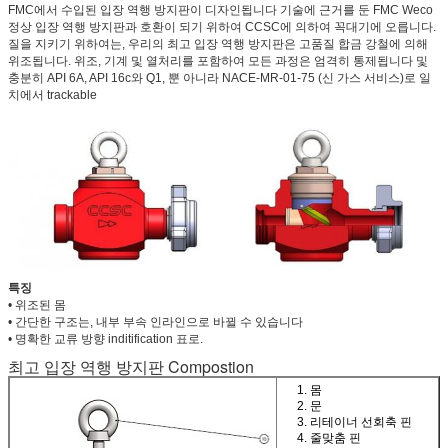
FMC에서 수입된 입장 역행 방지판이 디자인됩니다 기술에 근거를 둔 FMC Weco
정상 입장 역행 방지판과 호환이 되기 위하여 CCSC에 의하여 꼭대기에 오릅니다.
질을 지키기 위하여는, 우리의 최고 입장 역행 방지판은 고품질 합금 강철에 의해
위조됩니다. 위조, 기계 및 열처리를 포함하여 모든 과정은 엄격히 통제됩니다 및
충분히 API 6A, API 16c와 Q1, 뿐 아니라 NACE-MR-01-75 (신 가스 서비스)로 일
치에서 trackable
특징
• 위조된 몸
• 간단한 구조는, 내부 부속 인라인으로 바뀔 수 있습니다
• 명확한 교류 방향 inditification 표로.
최고 입장 역행 방지판 Compostion
1. 몸
2. 문
3. 리테이너 선회축 핀
4. 줄맞춤 핀