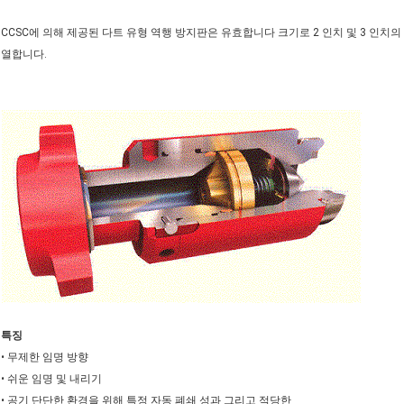
CCSC에 의해 제공된 다트 유형 역행 방지판은 유효합니다 크기로 2 인치 및 3 인치의 
열합니다.
특징
• 무제한 임명 방향
• 쉬운 임명 및 내리기
• 공기 단단한 환경을 위해 특정 자동 폐쇄 성과 그리고 적당한