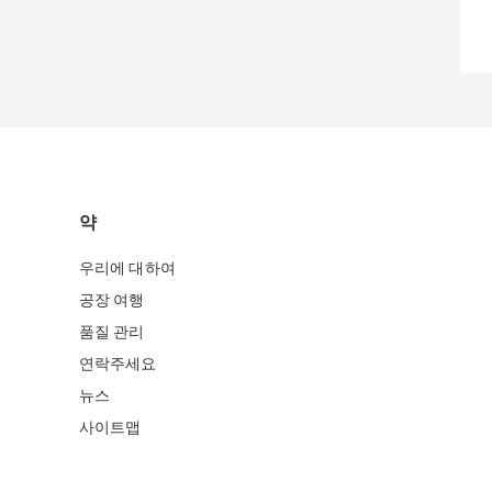
약
우리에 대하여
공장 여행
품질 관리
연락주세요
뉴스
사이트맵