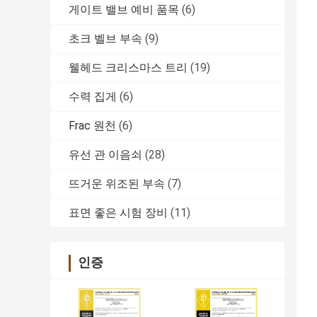
게이트 밸브 예비 품목
(6)
초크 벨브 부속
(9)
웰헤드 크리스마스 트리
(19)
수력 집게
(6)
Frac 원천
(6)
유선 관 이음쇠
(28)
뜨거운 위조된 부속
(7)
표면 좋은 시험 장비
(11)
인증