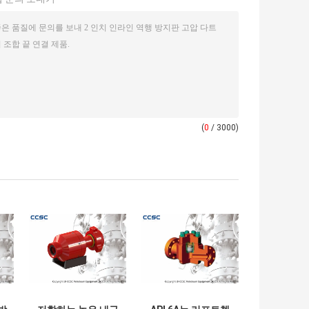
(
0
/ 3000)