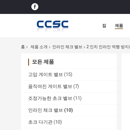
집
제품
홈
제품 소개
인라인 체크 밸브
2 인치 인라인 역행 방지
모든 제품
고압 게이트 밸브
(15)
움직여진 게이트 밸브
(7)
조정가능한 초크 벨브
(11)
인라인 체크 밸브
(10)
초크 다기관
(10)